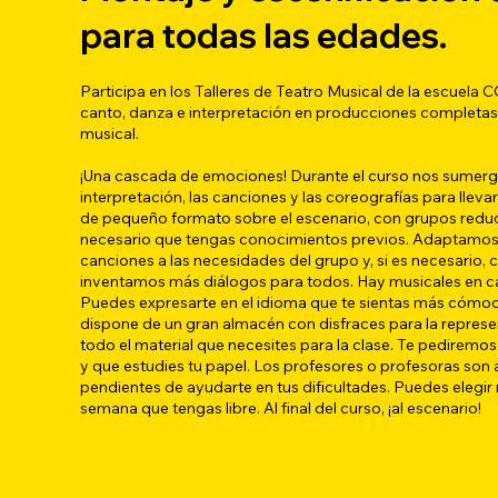
para todas las edades.
Participa en los Talleres de Teatro Musical de la escue
canto, danza e interpretación en producciones completas. 
musical.
¡Una cascada de emociones! Durante el curso nos sumerg
interpretación, las canciones y las coreografías para lleva
de pequeño formato sobre el escenario, con grupos redu
necesario que tengas conocimientos previos. Adaptamos l
canciones a las necesidades del grupo y, si es necesario
inventamos más diálogos para todos. Hay musicales en cas
Puedes expresarte en el idioma que te sientas más cóm
dispone de un gran almacén con disfraces para la represen
todo el material que necesites para la clase. Te pedirem
y que estudies tu papel. Los profesores o profesoras son 
pendientes de ayudarte en tus dificultades. Puedes elegir 
semana que tengas libre. Al final del curso, ¡al escenario!