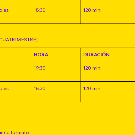
oles
18:30
120 min.
CUATRIMESTRE)
HORA
DURACIÓN
s
19:30
120 min.
oles
18:30
120 min.
ueño formato 