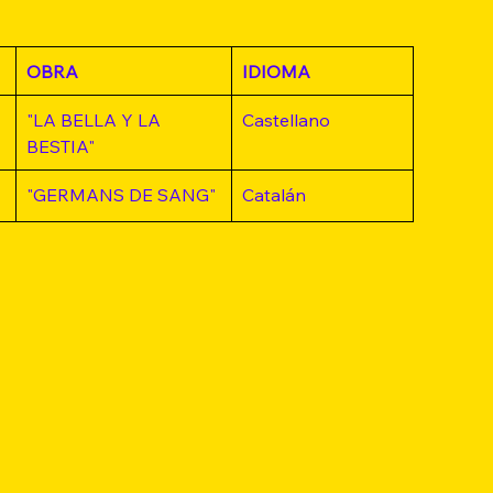
OBRA
IDIOMA
"LA BELLA Y LA 
Castellano
BESTIA"
"GERMANS DE SANG"
Catalán