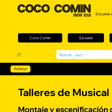
Escuela 
Coco Comin
Escuela
Anterior
Talleres de Musical
Montaje y escenificación