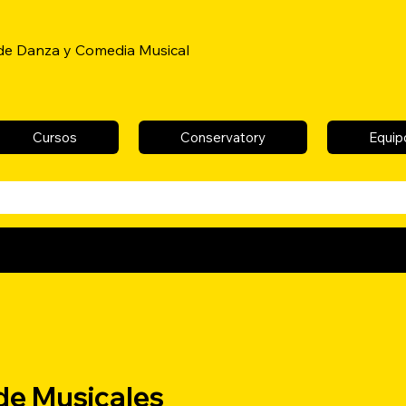
de Danza y Comedia Musical
Cursos
Conservatory
Equip
 de Musicales