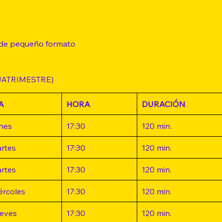
 de pequeño formato 
UATRIMESTRE)
A
HORA
DURACIÓN
nes
17:30
120 min.
rtes
17:30
120 min.
rtes
17:30
120 min.
ércoles
17:30
120 min.
eves
17:30
120 min.