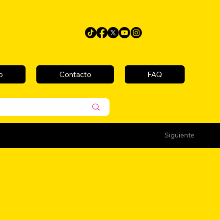
o
Contacto
FAQ
Siguiente